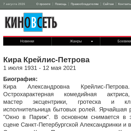
7 августа 2026
О проекте
Помощь
Правообладателям
Сайтам
Контакт
Новинки
Жанры
Боевик
Кира Крейлис-Петрова
1 июля 1931 - 12 мая 2021
Биография:
Кира Александровна Крейлис-Петрова.
Острохарактерная комедийная актриса,
мастер эксцентрики, гротеска и кло
исполнительница бытовых ролей. Ярчайшая 
"Окно в Париж". В основном снимается в э
сцене Санкт-Петербургской Александринки и в