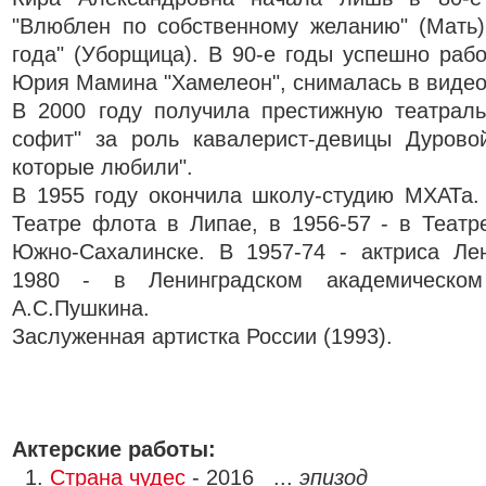
"Влюблен по собственному желанию" (Мать)
года" (Уборщица). В 90-е годы успешно раб
Юрия Мамина "Хамелеон", снималась в видео
В 2000 году получила престижную театрал
софит" за роль кавалерист-девицы Дурово
которые любили".
В 1955 году окончила школу-студию МХАТа.
Театре флота в Липае, в 1956-57 - в Теат
Южно-Сахалинске. В 1957-74 - актриса Ле
1980 - в Ленинградском академическо
А.С.Пушкина.
Заслуженная артистка России (1993).
Актерские работы:
1.
Страна чудес
- 2016 ...
эпизод