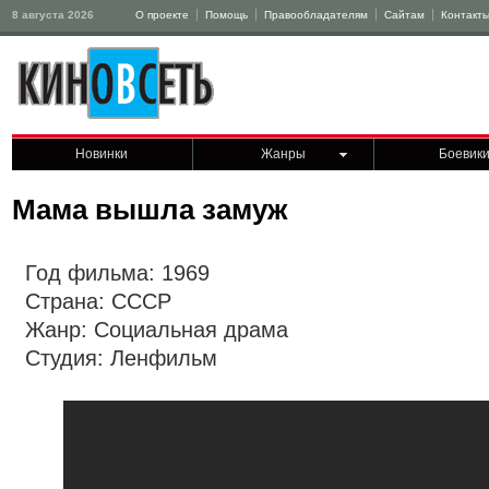
8 августа 2026
О проекте
Помощь
Правообладателям
Сайтам
Контакт
Новинки
Жанры
Боевик
Мама вышла замуж
Год фильма: 1969
Страна: СССР
Жанр: Социальная драма
Студия: Ленфильм