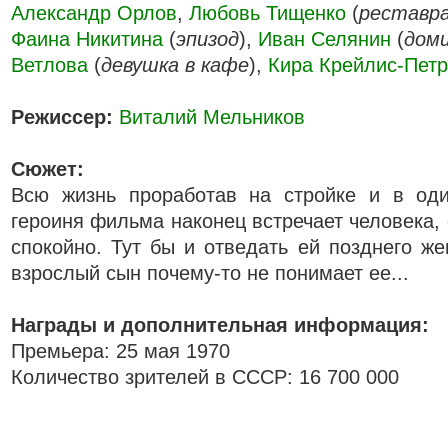
Александр Орлов
,
Любовь Тищенко
(
pecтaвp
Фаина Никитина
(
эпизод
),
Иван Селянин
(
дом
Ветлова
(
девушка в кафе
),
Кира Крейлис-Пет
Режиссер:
Виталий Мельников
Сюжет:
Всю жизнь проработав на стройке и в оди
героиня фильма наконец встречает человека,
спокойно. Тут бы и отведать ей позднего же
взрослый сын почему-то не понимает ее...
Награды и дополнительная информация:
Премьера: 25 мая 1970
Количество зрителей в СССР: 16 700 000