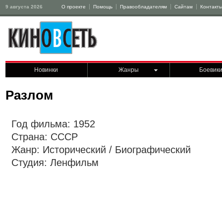
9 августа 2026
О проекте
Помощь
Правообладателям
Сайтам
Контакт
Новинки
Жанры
Боевик
Разлом
Год фильма: 1952
Страна: СССР
Жанр: Исторический / Биографический
Студия: Ленфильм