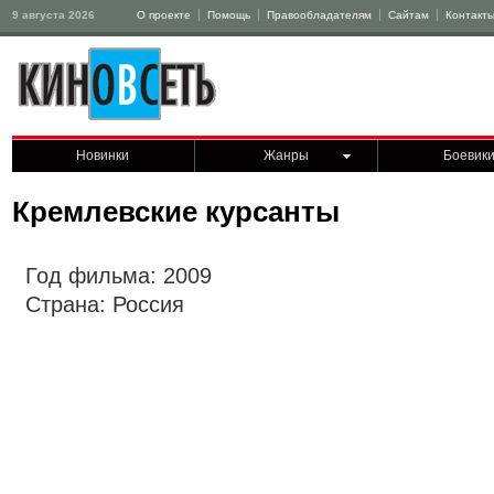
9 августа 2026
О проекте
Помощь
Правообладателям
Сайтам
Контакт
Новинки
Жанры
Боевик
Кремлевские курсанты
Год фильма: 2009
Страна: Россия