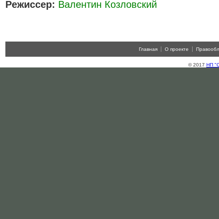
Режиссер:
Валентин Козловский
Главная
О проекте
Правооб
© 2017
НП "