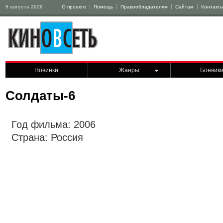
9 августа 2026
О проекте
Помощь
Правообладателям
Сайтам
Контакт
Новинки
Жанры
Боевик
Солдаты-6
Год фильма: 2006
Страна: Россия