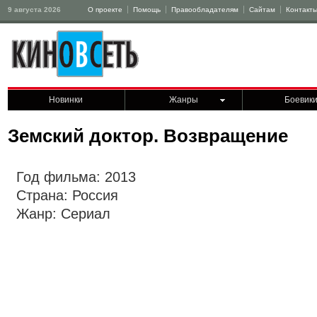
9 августа 2026
О проекте
Помощь
Правообладателям
Сайтам
Контакт
Новинки
Жанры
Боевик
Земский доктор. Возвращение
Год фильма: 2013
Страна: Россия
Жанр: Сериал