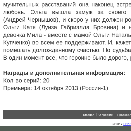
мучительных расставаний она наконец встр
любовь. Ольга вышла замуж за своего 
(Андрей Чернышов), и скоро у них должен ро
Ольги Катя (Луиза Габриэлла Бровина) и 
девочка Мила - вместе с мамой Ольги Наталь
Купченко) во всем ее поддерживают. И, кажет
помешать долгожданному счастью. Но судьба
В один момент все, что героине было дорого, 
Награды и дополнительная информация:
Кол-во серий: 20
Премьера: 14 октября 2013 (Россия-1)
Главная
О проекте
Правооб
© 2017
НП "