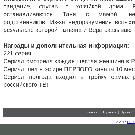
свидание, спутав с хозяйкой дома. 
останавливаются Таня с мамой, не
родственников. Из-за недоразумения вспыхи
результате которой Татьяна и Вера оказывают
Награды и дополнительная информация:
221 серия.
Сериал смотрела каждая шестая женщина в Р
Сериал шел в эфире ПЕРВОГО канала 10 меся
Сериал полгода входил в тройку самых р
российского ТВ!
Главная
О проекте
Правооб
© 2017
НП "