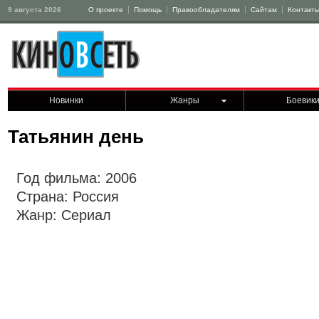
9 августа 2026
О проекте
Помощь
Правообладателям
Сайтам
Контакт
Новинки
Жанры
Боевик
Татьянин день
Год фильма: 2006
Страна: Россия
Жанр: Сериал