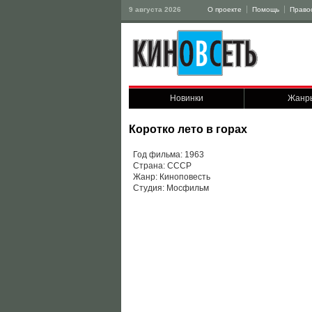
9 августа 2026
О проекте
Помощь
Право
Новинки
Жанр
Коротко лето в горах
Год фильма: 1963
Страна: СССР
Жанр: Киноповесть
Студия: Мосфильм