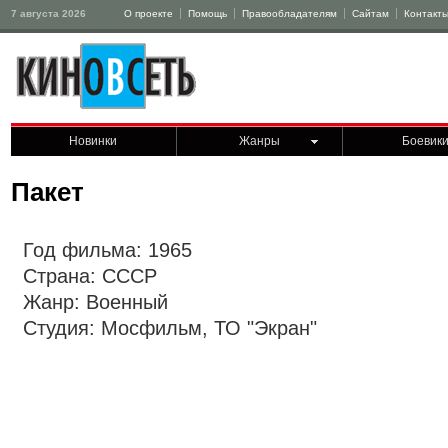
7 августа 2026
О проекте
Помощь
Правообладателям
Сайтам
Контакт
Новинки
Жанры
Боевик
Пакет
Год фильма: 1965
Страна: СССР
Жанр: Военный
Студия: Мосфильм, ТО "Экран"