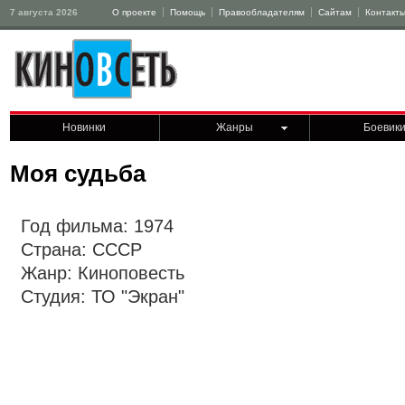
7 августа 2026
О проекте
Помощь
Правообладателям
Сайтам
Контакт
Новинки
Жанры
Боевик
Моя судьба
Год фильма: 1974
Страна: СССР
Жанр: Киноповесть
Студия: ТО "Экран"