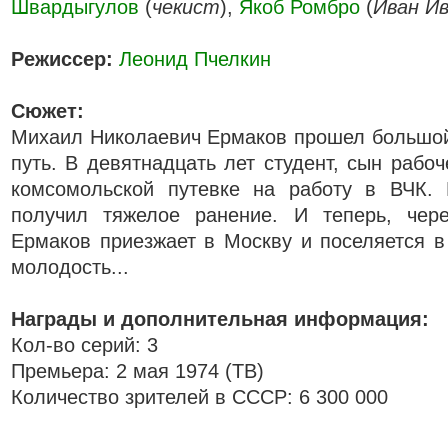
Швардыгулов
(
чекист
),
Якоб Ромбро
(
Иван И
Режиссер:
Леонид Пчелкин
Сюжет:
Михаил Николаевич Ермаков прошел большой
путь. В девятнадцать лет студент, сын рабо
комсомольской путевке на работу в ВЧК.
получил тяжелое ранение. И теперь, чер
Ермаков приезжает в Москву и поселяется в
молодость...
Награды и дополнительная информация:
Кол-во серий: 3
Премьера: 2 мая 1974 (ТВ)
Количество зрителей в СССР: 6 300 000