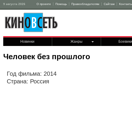
9 августа 2026
О проекте
Помощь
Правообладателям
Сайтам
Контакт
Новинки
Жанры
Боевик
Человек без прошлого
Год фильма: 2014
Страна: Россия