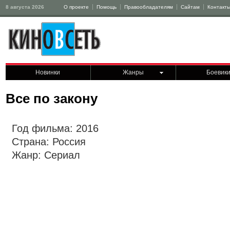
8 августа 2026
О проекте
Помощь
Правообладателям
Сайтам
Контакт
Новинки
Жанры
Боевик
Все по закону
Год фильма: 2016
Страна: Россия
Жанр: Сериал