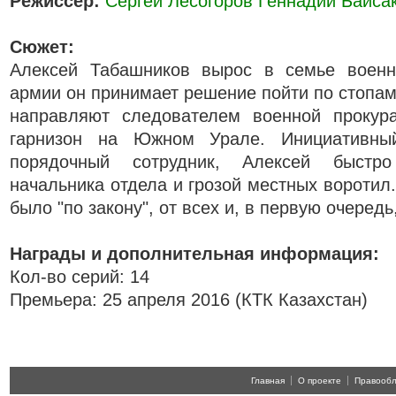
Режиссер:
Сергей Лесогоров
Геннадий Байса
Сюжет:
Алексей Табашников вырос в семье военн
армии он принимает решение пойти по стопам
направляют следователем военной прокур
гарнизон на Южном Урале. Инициативны
порядочный сотрудник, Алексей быстро
начальника отдела и грозой местных воротил.
было "по закону", от всех и, в первую очередь,
Награды и дополнительная информация:
Кол-во серий: 14
Премьера: 25 апреля 2016 (КТК Казахстан)
Главная
О проекте
Правооб