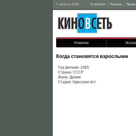
7 августа 2026
О проекте
Помощь
Право
Новинки
Жанр
Когда становятся взрослыми
Год фильма: 1985
Страна: СССР
Жанр: Драма
Студия: Одесская к/ст