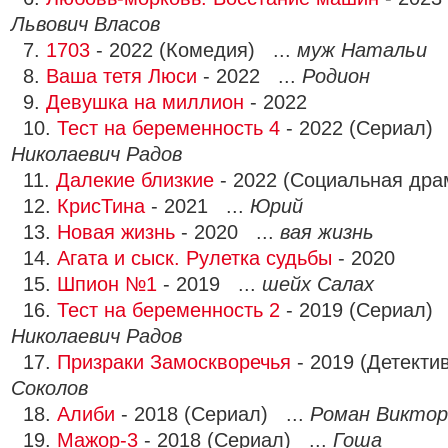
Львович Власов
7.
1703
- 2022 (Комедия) ...
муж Натальи
8.
Ваша тетя Люси
- 2022 ...
Родион
9.
Девушка на миллион
- 2022
10.
Тест на беременность 4
- 2022 (Сериал) 
Николаевич Радов
11.
Далекие близкие
- 2022 (Социальная дра
12.
КрисТина
- 2021 ...
Юрий
13.
Новая жизнь
- 2020 ...
вая жизнь
14.
Агата и сыск. Рулетка судьбы
- 2020
15.
Шпион №1
- 2019 ...
шейх Салах
16.
Тест на беременность 2
- 2019 (Сериал) 
Николаевич Радов
17.
Призраки Замоскворечья
- 2019 (Детекти
Соколов
18.
Алиби
- 2018 (Сериал) ...
Роман Виктор
19.
Мажор-3
- 2018 (Сериал) ...
Гоша