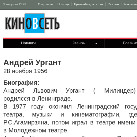
9 августа 2026
О проекте
Помощь
Правообладателям
Сайтам
Контакт
Новинки
Жанры
Боевик
Андрей Ургант
28 ноября 1956
Биография:
Андрей Львович Ургант ( Милиндер)
родилсся в Ленинграде.
В 1977 году окончил Ленинградский госу
театра, музыки и кинематографии, г
Р.С.Агамирзяна, потом играл в театре имени
в Молодежном театре.