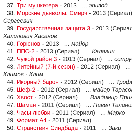
37.
Три мушкетера
- 2013 ...
эпизод
38.
Морские дьяволы. Смерч
- 2013 (Сериал
Сергеевич
39.
Государственная защита 3
- 2013 (Сериа
Халилович Хасанов
40.
Горюнов
- 2013 ...
майор
41.
ППС-2
- 2013 (Сериал) ...
Калягин
42.
Чужой район 3
- 2013 (Сериал) ...
сотру
43.
Литейный (7-й сезон)
- 2012 (Сериал) ..
Климов - Клим
44.
Икорный барон
- 2012 (Сериал) ...
Троф
45.
Шеф-2
- 2012 (Сериал) ...
майор Тарасо
46.
Хвост
- 2012 (Сериал) ...
Владимир При
47.
Шаман
- 2011 (Сериал) ...
Павел Талано
48.
Часы любви
- 2011 (Сериал) ...
Марко
49.
Формат А4
- 2011 (Сериал)
50.
Странствия Синдбада
- 2011 ...
Заки