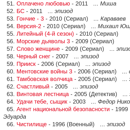
51.
Оплачено любовью
- 2011 ...
Миша
52.
БС
- 2011 ...
эпизод
53.
Гончие - 3
- 2010 (Сериал) ...
Караваев
54.
Версия-2
- 2010 (Сериал) ...
Михаил Ющ
55.
Литейный (4-й сезон)
- 2010 (Сериал)
56.
Морские дьяволы 3
- 2009 (Сериал)
57.
Слово женщине
- 2009 (Сериал) ...
эпиз
58.
Черный снег
- 2007 ...
эпизод
59.
Прииск
- 2006 (Сериал) ...
эпизод
60.
Ментовские войны 3
- 2006 (Сериал) ...
61.
Тамбовская волчица
- 2005 (Сериал) ...
62.
Счастливый
- 2005 ...
эпизод
63.
Винтовая лестница
- 2005 (Детектив) ...
64.
Удачи тебе, сыщик
- 2003 ...
Федор Нико
65.
Агент национальной безопасности
- 1999
Эдуарда
66.
Чистилище
- 1996 (Военный) ...
эпизод