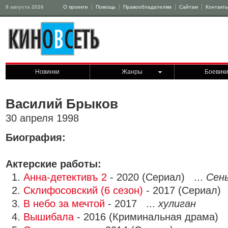
8 августа 2026
О проекте
Помощь
Правообладателям
Сайтам
Контакт
Новинки
Жанры
Боевик
Василий Брыков
30 апреля 1998
Биография:
Актерские работы:
1.
Анна-детективъ 2
- 2020 (Сериал) ...
Сен
2.
Склифосовский (6 сезон)
- 2017 (Сериал) 
3.
В небо за мечтой
- 2017 ...
хулиган
4.
Вышибала
- 2016 (Криминальная драма) 