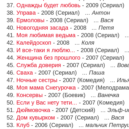
37.
Однажды будет любовь
- 2009 (Сериал) 
38.
Управа
- 2008 (Сериал) ...
Антон
39.
Ермоловы
- 2008 (Сериал) ...
Вася
40.
Новогодняя засада
- 2008 ...
Петя
41.
Моя любимая ведьма
- 2008 (Сериал) ..
42.
Калейдоскоп
- 2008 ...
Коля
43.
И все-таки я люблю...
- 2008 (Сериал) ..
44.
Женщина без прошлого
- 2007 (Сериал) 
45.
Служба доверия
- 2007 (Сериал) ...
Вов
46.
Сваха
- 2007 (Сериал) ...
Паша
47.
Ночные сестры
- 2007 (Комедия) ...
Иль
48.
Моя мама Снегурочка
- 2007 (Мелодрама
49.
Консервы
- 2007 (Боевик) ...
Ванечка
50.
Если у Вас нету тети...
- 2007 (Комедия) 
51.
Дюймовочка
- 2007 (Детский) ...
Эльф-и
52.
Дом кувырком
- 2007 (Сериал) ...
Вася
53.
Клуб
- 2006 (Сериал) ...
мальчик Петру