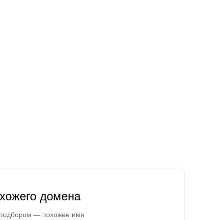
охожего домена
 подбором — похожее имя