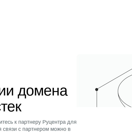
ции домена
стек
итесь к партнеру Руцентра для
я связи с партнером можно в