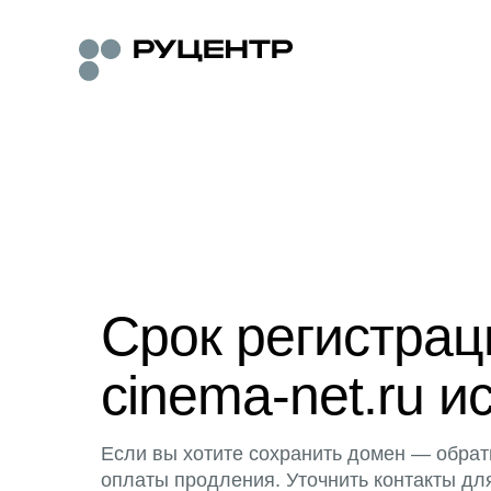
Срок регистра
cinema-net.ru и
Если вы хотите сохранить домен — обрат
оплаты продления. Уточнить контакты дл