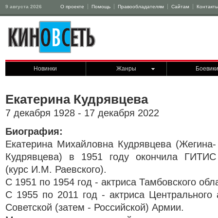
9 августа 2026
О проекте
Помощь
Правообладателям
Сайтам
Контакт
Новинки
Жанры
Боевик
Екатерина Кудрявцева
7 декабря 1928 - 17 декабря 2022
Биография:
Екатерина Михайловна Кудрявцева (Жегина-
Кудрявцева) в 1951 году окончила ГИТИС
(курс И.М. Раевского).
С 1951 по 1954 год - актриса Тамбовского обл
С 1955 по 2011 год - актриса Центрального 
Советской (затем - Российской) Армии.