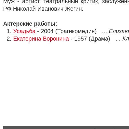
Муж - артист, театральный критик, заслужен
РФ Николай Иванович Жегин.
Актерские работы:
1.
Усадьба
- 2004 (Трагикомедия) ...
Елизав
2.
Екатерина Воронина
- 1957 (Драма) ...
К