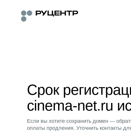
Срок регистра
cinema-net.ru и
Если вы хотите сохранить домен — обрат
оплаты продления. Уточнить контакты дл