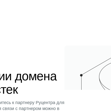
ции домена
стек
итесь к партнеру Руцентра для
я связи с партнером можно в