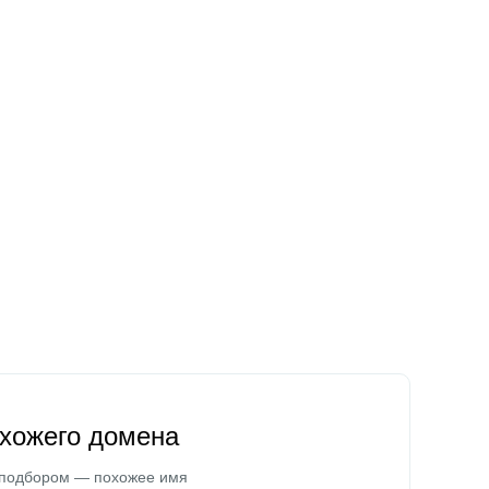
охожего домена
 подбором — похожее имя