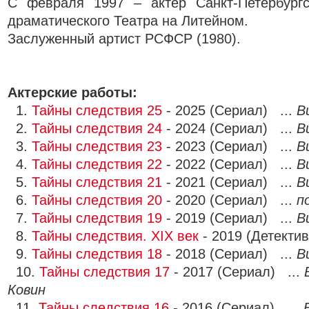
С февраля 1997 – актер Санкт-Петербургск
драматического Театра на Литейном.
Заслуженный артист РСФСР (1980).
Актерские работы:
1.
Тайны следствия 25
- 2025 (Сериал) ...
В
2.
Тайны следствия 24
- 2024 (Сериал) ...
В
3.
Тайны следствия 23
- 2023 (Сериал) ...
В
4.
Тайны следствия 22
- 2022 (Сериал) ...
В
5.
Тайны следствия 21
- 2021 (Сериал) ...
В
6.
Тайны следствия 20
- 2020 (Сериал) ...
п
7.
Тайны следствия 19
- 2019 (Сериал) ...
В
8.
Тайны следствия. XIX век
- 2019 (Детектив
9.
Тайны следствия 18
- 2018 (Сериал) ...
В
10.
Тайны следствия 17
- 2017 (Сериал) ...
Ковин
11.
Тайны следствия 16
- 2016 (Сериал) ...