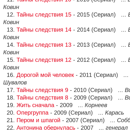
Ковин
12.
Тайны следствия 15
- 2015 (Сериал) ...
Ковин
13.
Тайны следствия 14
- 2014 (Сериал) ...
Ковин
14.
Тайны следствия 13
- 2013 (Сериал) ...
Ковин
15.
Тайны следствия 12
- 2012 (Сериал) ...
Ковин
16.
Дорогой мой человек
- 2011 (Сериал) ..
Шувалов
17.
Тайны следствия 9
- 2010 (Сериал) ...
В
18.
Тайны следствия 8
- 2009 (Сериал) ...
В
19.
Жить сначала
- 2009 ...
Корнеев
20.
Опергруппа
- 2009 (Сериал) ...
Карась
21.
Пером и шпагой
- 2007 (Сериал) ...
Соб
22.
Антонина обернулась
- 2007 ...
генерал