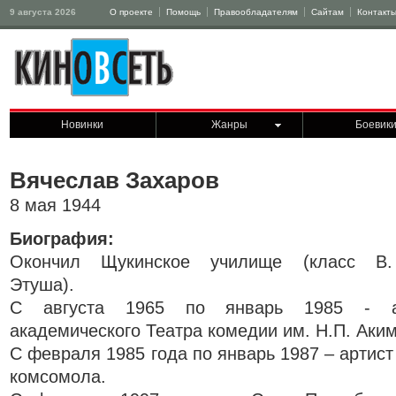
9 августа 2026
О проекте
Помощь
Правообладателям
Сайтам
Контакт
Новинки
Жанры
Боевик
Вячеслав Захаров
8 мая 1944
Биография:
Окончил Щукинское училище (класс В.
Этуша).
С августа 1965 по январь 1985 - ак
академического Театра комедии им. Н.П. Аки
С февраля 1985 года по январь 1987 – артист
комсомола.