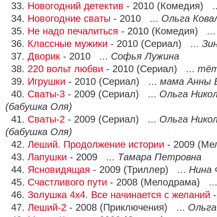
33.
Новогодний детектив
- 2010 (Комедия) .
34.
Новогодние сваты
- 2010 ...
Ольга Кова
35.
Не надо печалиться
- 2010 (Комедия) ..
36.
Классные мужики
- 2010 (Сериал) ...
Зи
37.
Дворик
- 2010 ...
Софья Лужина
38.
220 вольт любви
- 2010 (Сериал) ...
тёт
39.
Игрушки
- 2010 (Сериал) ...
мама Анны 
40.
Сваты-3
- 2009 (Сериал) ...
Ольга Никол
(бабушка Оля)
41.
Сваты-2
- 2009 (Сериал) ...
Ольга Никол
(бабушка Оля)
42.
Леший. Продолжение истории
- 2009 (Ме
43.
Лапушки
- 2009 ...
Тамара Петровна
44.
Ясновидящая
- 2009 (Триллер) ...
Нина 
45.
Счастливого пути
- 2008 (Мелодрама) ..
46.
Золушка 4х4. Все начинается с желаний
-
47.
Леший-2
- 2008 (Приключения) ...
Ольга