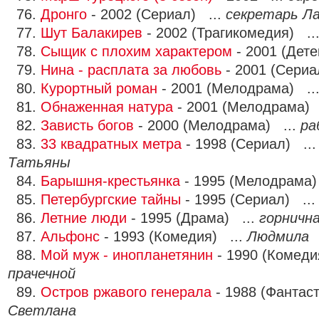
76.
Дронго
- 2002 (Сериал) ...
секретарь Ла
77.
Шут Балакирев
- 2002 (Трагикомедия) ..
78.
Сыщик с плохим характером
- 2001 (Дете
79.
Нина - расплата за любовь
- 2001 (Сериа
80.
Курортный роман
- 2001 (Мелодрама) ..
81.
Обнаженная натура
- 2001 (Мелодрама) 
82.
Зависть богов
- 2000 (Мелодрама) ...
ра
83.
33 квадратных метра
- 1998 (Сериал) ..
Татьяны
84.
Барышня-крестьянка
- 1995 (Мелодрама)
85.
Петербургские тайны
- 1995 (Сериал) ..
86.
Летние люди
- 1995 (Драма) ...
горничн
87.
Альфонс
- 1993 (Комедия) ...
Людмила
88.
Мой муж - инопланетянин
- 1990 (Комеди
прачечной
89.
Остров ржавого генерала
- 1988 (Фантаст
Светлана