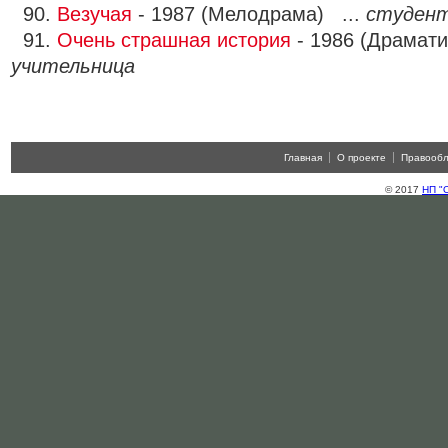
90.
Везучая
- 1987 (Мелодрама) ...
студент
91.
Очень страшная история
- 1986 (Драмати
учительница
Главная
О проекте
Правооб
© 2017
НП "